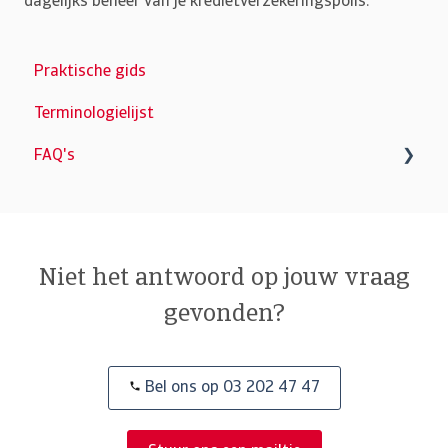
dagelijks beheer van je kredietverzekeringspolis.
Praktische gids
Terminologielijst
FAQ's
Customer Day 2024
Niet het antwoord op jouw vraag
gevonden?
Bel ons op 03 202 47 47