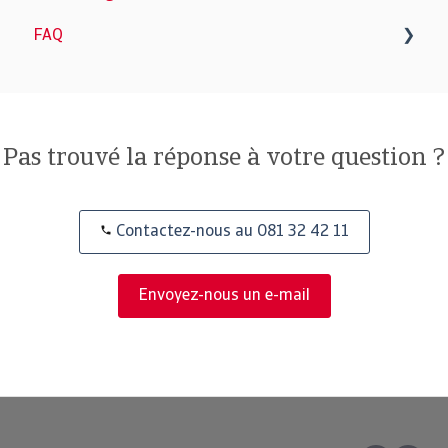
FAQ
Journée du Client 2024
Pas trouvé la réponse à votre question ?
Contactez-nous au 081 32 42 11
Envoyez-nous un e-mail