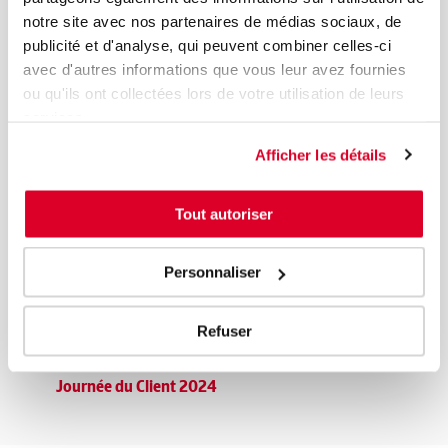
notre site avec nos partenaires de médias sociaux, de
publicité et d'analyse, qui peuvent combiner celles-ci
avec d'autres informations que vous leur avez fournies
ou qu'ils ont collectées lors de votre utilisation de leurs
services.
Afficher les détails
Tout autoriser
Guide Pratique
Personnaliser
Terminologie
Refuser
FAQ
Journée du Client 2024